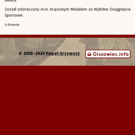
świata.
Został odznaczony m.in. brązowym Medalem za Wybitne Osiągnięcia
Sportowe.
źr. Wikipedia
© 2005–2026
Paweł Grzywocz