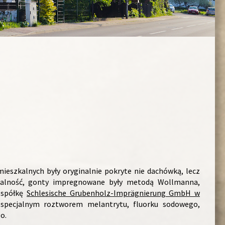
eszkalnych były oryginalnie pokryte nie dachówką, lecz
alność, gonty impregnowane były metodą Wollmanna,
 spółkę
Schlesische Grubenholz-Imprägnierung GmbH w
 specjalnym roztworem melantrytu, fluorku sodowego,
o.