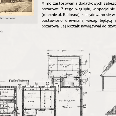
Mimo zastosowania dodatkowych zabezpi
pożarowe. Z tego względu, w specjalni
(obecnie ul. Radosna), zdecydowano się w
tarej pocztówce
postawiono drewnianą wieżę, będącą j
pożarową. Jej kształt nawiązywał do dzwo
ek.