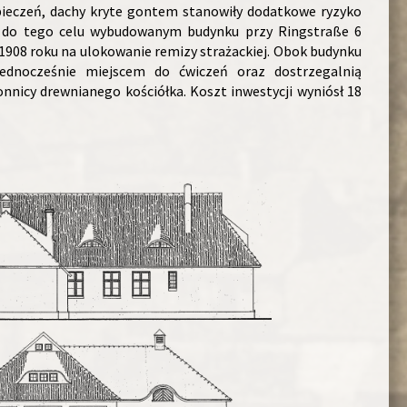
eczeń, dachy kryte gontem stanowiły dodatkowe ryzyko
e do tego celu wybudowanym budynku przy Ringstraße 6
 1908 roku na ulokowanie remizy strażackiej. Obok budynku
ednocześnie miejscem do ćwiczeń oraz dostrzegalnią
nnicy drewnianego kościółka. Koszt inwestycji wyniósł 18