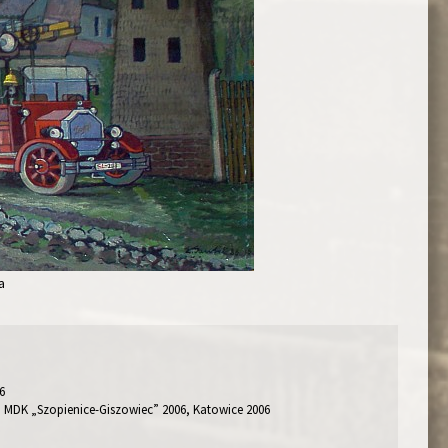
a
6
III MDK „Szopienice-Giszowiec” 2006, Katowice 2006