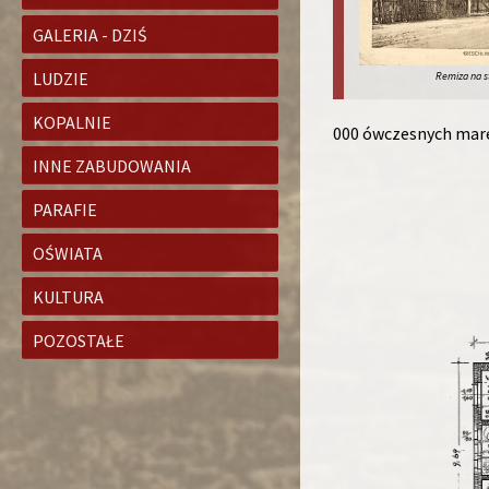
GALERIA - DZIŚ
LUDZIE
Remiza na s
KOPALNIE
000 ówczesnych mar
INNE ZABUDOWANIA
PARAFIE
OŚWIATA
KULTURA
POZOSTAŁE