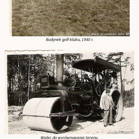
Budynek golf-klubu, 1940 r.
Walec do wyrównywania terenu.