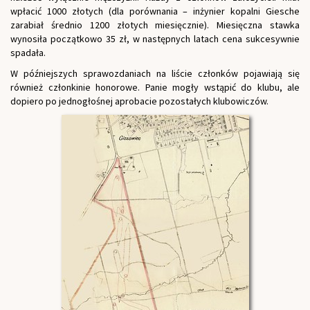
wpłacić 1000 złotych (dla porównania – inżynier kopalni Giesche
zarabiał średnio 1200 złotych miesięcznie). Miesięczna stawka
wynosiła początkowo 35 zł, w następnych latach cena sukcesywnie
spadała.
W późniejszych sprawozdaniach na liście członków pojawiają się
również członkinie honorowe. Panie mogły wstąpić do klubu, ale
dopiero po jednogłośnej aprobacie pozostałych klubowiczów.