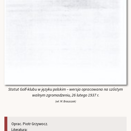
Statut Golf-klubu w języku polskim – wersja opracowana na szóstym
walnym zgromadzeniu, 26 lutego 1937 r.
(wł. M. Braszczok)
Oprac. Piotr Grzywocz.
Literatura: