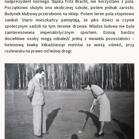
nadprezydent Górnego Śląska Fritz Bracht, nie korzystano z pola.
Początkowo służyło ono okolicznej szkole, potem jednak zarosło.
Budynek klubowy przerobiono na sklep. Potem teren pola stopniowo
zanikał. Starsi mieszkańcy pamiętają, że jako dzieci w czynie
społecznym sadzili na tym terenie drzewa. Władza ludowa nie była
zainteresowana imperialistycznym sportem. Dzisiaj bardzo
dociekliwe osoby mogą odnaleźć jedną z niewielu pozostałości –
betonową ławkę kilkadziesiąt metrów za wieżą ciśnień, przy
rozlewisku na prawo od leśnej drogi.