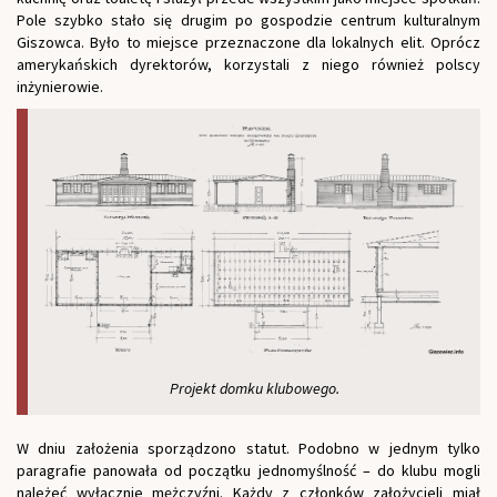
Pole szybko stało się drugim po gospodzie centrum kulturalnym
Giszowca. Było to miejsce przeznaczone dla lokalnych elit. Oprócz
amerykańskich dyrektorów, korzystali z niego również polscy
inżynierowie.
Projekt domku klubowego.
W dniu założenia sporządzono statut. Podobno w jednym tylko
paragrafie panowała od początku jednomyślność – do klubu mogli
należeć wyłącznie mężczyźni. Każdy z członków założycieli miał