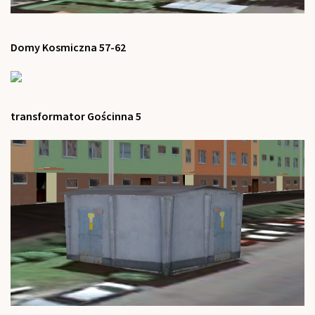
Domy Kosmiczna 57-62
transformator Gościnna 5