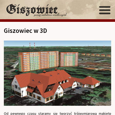
Giszowiec w 3D
Od pewnego czasu staramy się tworzyć trójwymiarową makietę