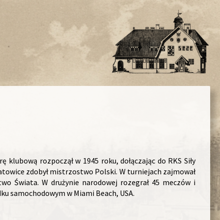
erę klubową rozpoczął w 1945 roku, dołączając do RKS Siły
atowice zdobył mistrzostwo Polski. W turniejach zajmował
stwo Świata. W drużynie narodowej rozegrał 45 meczów i
wypadku samochodowym w Miami Beach, USA.