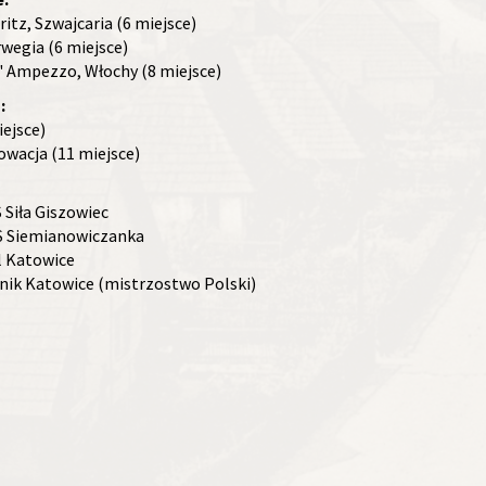
itz, Szwajcaria (6 miejsce)
wegia (6 miejsce)
' Ampezzo, Włochy (8 miejsce)
:
ejsce)
wacja (11 miejsce)
Siła Giszowiec
 Siemianowiczanka
l Katowice
nik Katowice (mistrzostwo Polski)