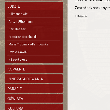
LUDZIE
Został odznaczony m
Zillmannowie
źr. Wikipedia
Anton Uthemann
Carl Besser
Friedrich Bernhardi
Maria Trzcińska-Fajfrowska
Ewald Gawlik
Sportowcy
KOPALNIE
INNE ZABUDOWANIA
PARAFIE
OŚWIATA
KULTURA