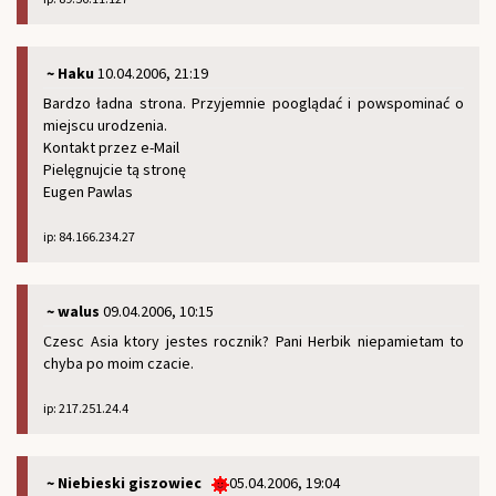
~ Haku
10.04.2006, 21:19
Bardzo ładna strona. Przyjemnie pooglądać i powspominać o
miejscu urodzenia.
Kontakt przez e-Mail
Pielęgnujcie tą stronę
Eugen Pawlas
ip: 84.166.234.27
~ walus
09.04.2006, 10:15
Czesc Asia ktory jestes rocznik? Pani Herbik niepamietam to
chyba po moim czacie.
ip: 217.251.24.4
~ Niebieski giszowiec
05.04.2006, 19:04